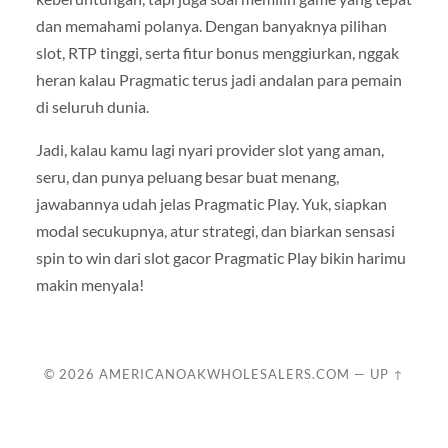
dan memahami polanya. Dengan banyaknya pilihan
slot, RTP tinggi, serta fitur bonus menggiurkan, nggak
heran kalau Pragmatic terus jadi andalan para pemain
di seluruh dunia.
Jadi, kalau kamu lagi nyari provider slot yang aman,
seru, dan punya peluang besar buat menang,
jawabannya udah jelas Pragmatic Play. Yuk, siapkan
modal secukupnya, atur strategi, dan biarkan sensasi
spin to win dari slot gacor Pragmatic Play bikin harimu
makin menyala!
© 2026
AMERICANOAKWHOLESALERS.COM
—
UP ↑