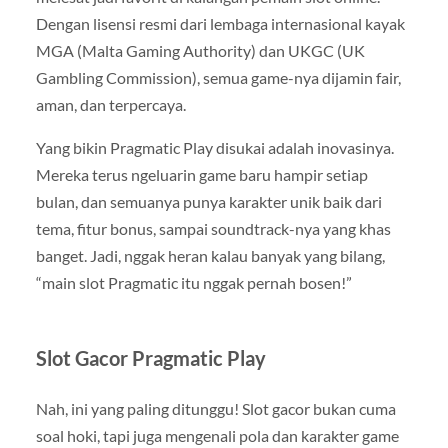
Dengan lisensi resmi dari lembaga internasional kayak
MGA (Malta Gaming Authority) dan UKGC (UK
Gambling Commission), semua game-nya dijamin fair,
aman, dan terpercaya.
Yang bikin Pragmatic Play disukai adalah inovasinya.
Mereka terus ngeluarin game baru hampir setiap
bulan, dan semuanya punya karakter unik baik dari
tema, fitur bonus, sampai soundtrack-nya yang khas
banget. Jadi, nggak heran kalau banyak yang bilang,
“main slot Pragmatic itu nggak pernah bosen!”
Slot Gacor Pragmatic Play
Nah, ini yang paling ditunggu! Slot gacor bukan cuma
soal hoki, tapi juga mengenali pola dan karakter game