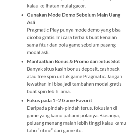
kalau kelihatan mulai gacor.
Gunakan Mode Demo Sebelum Main Uang
Asli
Pragmatic Play punya mode demo yang bisa
dicoba gratis. Ini cara terbaik buat kenalan
sama fitur dan pola game sebelum pasang
modal asli.
Manfaatkan Bonus & Promo dari Situs Slot
Banyak situs kasih bonus deposit, cashback,
atau free spin untuk game Pragmatic. Jangan
lewatkan ini bisa jadi tambahan modal gratis
buat spin lebih lama.
Fokus pada 1–2 Game Favorit
Daripada pindah-pindah terus, fokuslah di
game yang kamu pahami polanya. Biasanya,
peluang menang malah lebih tinggi kalau kamu
tahu “ritme” dari game itu.