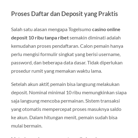
Proses Daftar dan Deposit yang Praktis
Salah satu alasan mengapa Togelsumo
casino online
deposit 10 ribu tanpa ribet
semakin diminati adalah
kemudahan proses pendaftaran. Calon pemain hanya
perlu mengisi formulir singkat yang berisi username,
password, dan beberapa data dasar. Tidak diperlukan
prosedur rumit yang memakan waktu lama.
Setelah akun aktif, pemain bisa langsung melakukan
deposit. Nominal minimal 10 ribu memungkinkan siapa
saja langsung mencoba permainan. Sistem transaksi
yang otomatis mempercepat proses masuknya saldo
ke akun. Dalam hitungan menit, pemain sudah bisa
mulai bermain.