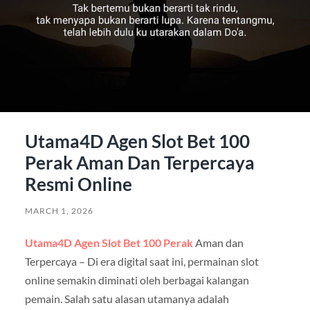
Utama4D Agen Slot Bet 100
Perak Aman Dan Terpercaya
Resmi Online
MARCH 1, 2026
Utama4D Agen Slot Bet 100 Perak
Aman dan
Terpercaya – Di era digital saat ini, permainan slot
online semakin diminati oleh berbagai kalangan
pemain. Salah satu alasan utamanya adalah