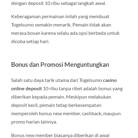
dengan deposit 10 ribu sebagai langkah awal.
Keberagaman permainan inilah yang membuat
Togelsumo semakin menarik. Pemain tidak akan
merasa bosan karena selalu ada opsi berbeda untuk
dicoba setiap hari.
Bonus dan Promosi Menguntungkan
Salah satu daya tarik utama dari Togelsumo
casino
online deposit
10 ribu tanpa ribet adalah bonus yang
diberikan kepada pemain. Meskipun melakukan
deposit kecil, pemain tetap berkesempatan
memperoleh bonus new member, cashback, maupun
promo harian lainnya.
Bonus new member biasanya diberikan di awal