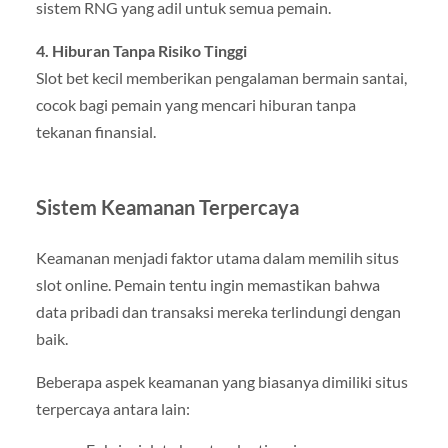
sistem RNG yang adil untuk semua pemain.
4. Hiburan Tanpa Risiko Tinggi
Slot bet kecil memberikan pengalaman bermain santai,
cocok bagi pemain yang mencari hiburan tanpa
tekanan finansial.
Sistem Keamanan Terpercaya
Keamanan menjadi faktor utama dalam memilih situs
slot online. Pemain tentu ingin memastikan bahwa
data pribadi dan transaksi mereka terlindungi dengan
baik.
Beberapa aspek keamanan yang biasanya dimiliki situs
terpercaya antara lain: