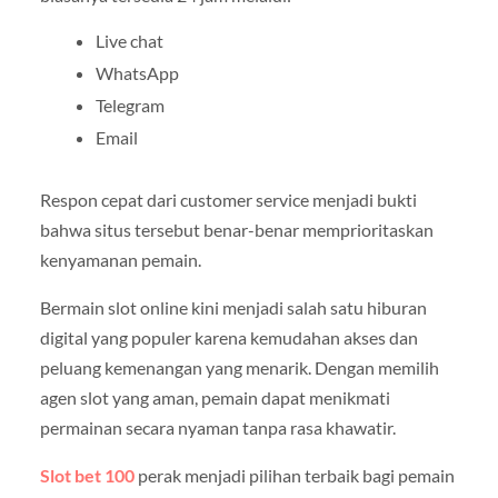
Live chat
WhatsApp
Telegram
Email
Respon cepat dari customer service menjadi bukti
bahwa situs tersebut benar-benar memprioritaskan
kenyamanan pemain.
Bermain slot online kini menjadi salah satu hiburan
digital yang populer karena kemudahan akses dan
peluang kemenangan yang menarik. Dengan memilih
agen slot yang aman, pemain dapat menikmati
permainan secara nyaman tanpa rasa khawatir.
Slot bet 100
perak menjadi pilihan terbaik bagi pemain