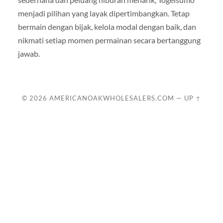
menjadi pilihan yang layak dipertimbangkan. Tetap
bermain dengan bijak, kelola modal dengan baik, dan
nikmati setiap momen permainan secara bertanggung
jawab.
© 2026
AMERICANOAKWHOLESALERS.COM
—
UP ↑