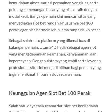
kemudahan akses, variasi permainan yang luas, serta
peluang kemenangan besar yang bisa diraih dengan
modal kecil. Banyak pemain kini mencari situs yang
menyediakan slot bet rendah, khususnya bet 100
perak, agar bisa bermain lebih lama tanpa risiko besar.
Sebagai salah satu platform yang dikenal luas di
kalangan pemain, Utama4D hadir sebagai agen slot
yang mengedepankan keamanan, kenyamanan, dan
kepercayaan. Dengan sistem yang stabil serta layanan
profesional, situs ini menjadi pilihan bagi pemain yang
ingin menikmati hiburan slot secara aman.
Keunggulan Agen Slot Bet 100 Perak
Salah satu daya tarik utama dari slot bet kecil adalah