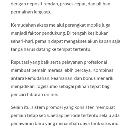
dengan deposit rendah, proses cepat, dan pilihan
permainan lengkap.
Kemudahan akses melalui perangkat mobile juga
menjadi faktor pendukung. Di tengah kesibukan
sehari-hari, pemain dapat mengakses akun kapan saja
tanpa harus datang ke tempat tertentu.
Reputasi yang baik serta pelayanan profesional
membuat pemain merasa lebih percaya. Kombinasi
antara kemudahan, keamanan, dan bonus menarik
menjadikan Togelsumo sebagai pilihan tepat bagi
pencari hiburan online.
Selain itu, sistem promosi yang konsisten membuat
pemain tetap setia. Setiap periode tertentu selalu ada
penawaran baru yang menambah daya tarik situs ini.