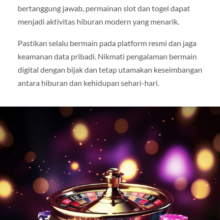
bertanggung jawab, permainan slot dan togel dapat
menjadi aktivitas hiburan modern yang menarik.
Pastikan selalu bermain pada platform resmi dan jaga
keamanan data pribadi. Nikmati pengalaman bermain
digital dengan bijak dan tetap utamakan keseimbangan
antara hiburan dan kehidupan sehari-hari.