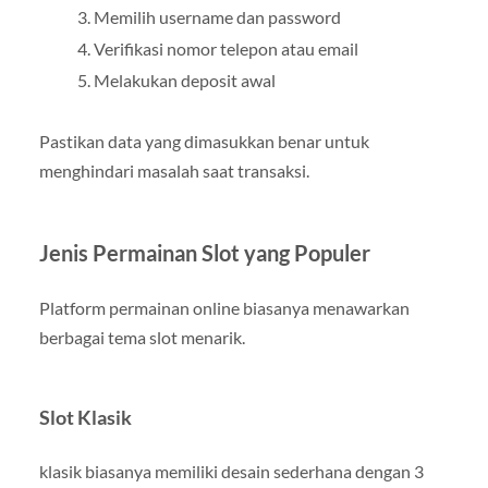
Memilih username dan password
Verifikasi nomor telepon atau email
Melakukan deposit awal
Pastikan data yang dimasukkan benar untuk
menghindari masalah saat transaksi.
Jenis Permainan Slot yang Populer
Platform permainan online biasanya menawarkan
berbagai tema slot menarik.
Slot Klasik
klasik biasanya memiliki desain sederhana dengan 3