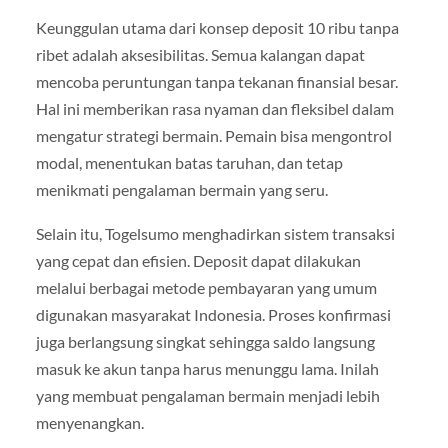
Keunggulan utama dari konsep deposit 10 ribu tanpa
ribet adalah aksesibilitas. Semua kalangan dapat
mencoba peruntungan tanpa tekanan finansial besar.
Hal ini memberikan rasa nyaman dan fleksibel dalam
mengatur strategi bermain. Pemain bisa mengontrol
modal, menentukan batas taruhan, dan tetap
menikmati pengalaman bermain yang seru.
Selain itu, Togelsumo menghadirkan sistem transaksi
yang cepat dan efisien. Deposit dapat dilakukan
melalui berbagai metode pembayaran yang umum
digunakan masyarakat Indonesia. Proses konfirmasi
juga berlangsung singkat sehingga saldo langsung
masuk ke akun tanpa harus menunggu lama. Inilah
yang membuat pengalaman bermain menjadi lebih
menyenangkan.