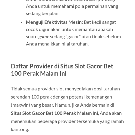
Anda untuk memahami pola permainan yang
sedang berjalan.
Menguji Efektivitas Mesin:
Bet kecil sangat
cocok digunakan untuk memantau apakah
suatu
game
sedang “gacor” atau tidak sebelum
Anda menaikkan nilai taruhan.
Daftar Provider di Situs Slot Gacor Bet
100 Perak Malam Ini
Tidak semua provider slot menyediakan opsi taruhan
serendah 100 perak dengan potensi kemenangan
(maxwin) yang besar. Namun, jika Anda bermain di
Situs Slot Gacor Bet 100 Perak Malam Ini
, Anda akan
menemukan beberapa provider terkemuka yang ramah
kantong.