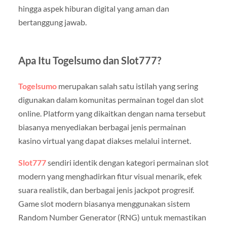
hingga aspek hiburan digital yang aman dan
bertanggung jawab.
Apa Itu Togelsumo dan Slot777?
Togelsumo
merupakan salah satu istilah yang sering
digunakan dalam komunitas permainan togel dan slot
online. Platform yang dikaitkan dengan nama tersebut
biasanya menyediakan berbagai jenis permainan
kasino virtual yang dapat diakses melalui internet.
Slot777
sendiri identik dengan kategori permainan slot
modern yang menghadirkan fitur visual menarik, efek
suara realistik, dan berbagai jenis jackpot progresif.
Game slot modern biasanya menggunakan sistem
Random Number Generator (RNG) untuk memastikan