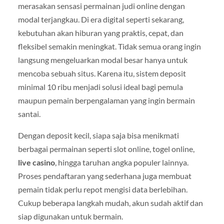
merasakan sensasi permainan judi online dengan
modal terjangkau. Di era digital seperti sekarang,
kebutuhan akan hiburan yang praktis, cepat, dan
fleksibel semakin meningkat. Tidak semua orang ingin
langsung mengeluarkan modal besar hanya untuk
mencoba sebuah situs. Karena itu, sistem deposit
minimal 10 ribu menjadi solusi ideal bagi pemula
maupun pemain berpengalaman yang ingin bermain
santai.
Dengan deposit kecil, siapa saja bisa menikmati
berbagai permainan seperti slot online, togel online,
live casino
, hingga taruhan angka populer lainnya.
Proses pendaftaran yang sederhana juga membuat
pemain tidak perlu repot mengisi data berlebihan.
Cukup beberapa langkah mudah, akun sudah aktif dan
siap digunakan untuk bermain.