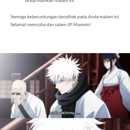
Anda mainkan malam ini.
Semoga keberuntungan berpihak pada Anda malam ini.
Selamat mencoba dan salam JP Maxwin!