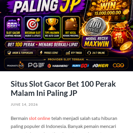
Situs Slot Gacor Bet 100 Perak
Malam Ini Paling JP
JUNE 14, 2026
Bermain
slot online
telah menjadi salah satu hiburan
paling populer di Indonesia. Banyak pemain mencari