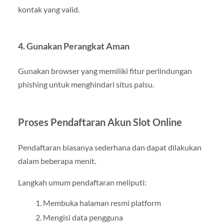
kontak yang valid.
4. Gunakan Perangkat Aman
Gunakan browser yang memiliki fitur perlindungan
phishing untuk menghindari situs palsu.
Proses Pendaftaran Akun Slot Online
Pendaftaran biasanya sederhana dan dapat dilakukan
dalam beberapa menit.
Langkah umum pendaftaran meliputi:
Membuka halaman resmi platform
Mengisi data pengguna