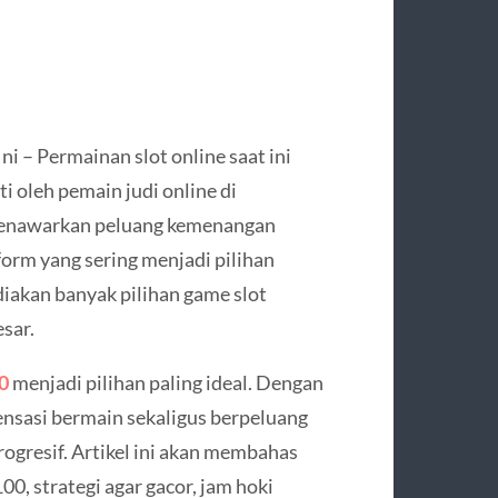
i – Permainan slot online saat ini
ti oleh pemain judi online di
 menawarkan peluang kemenangan
form yang sering menjadi pilihan
iakan banyak pilihan game slot
sar.
00
menjadi pilihan paling ideal. Dengan
ensasi bermain sekaligus berpeluang
gresif. Artikel ini akan membahas
0, strategi agar gacor, jam hoki