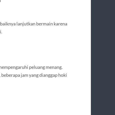
n
baiknya lanjutkan bermain karena
i.
i
mempengaruhi peluang menang.
 beberapa jam yang dianggap hoki