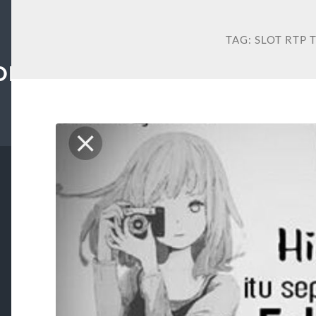
TAG:
SLOT RTP 
LESALERS.COM