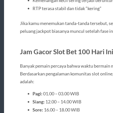
Kemenangan kecil sering terjadi beruntu
RTP terasa stabil dan tidak “kering”
Jika kamu menemukan tanda-tanda tersebut, se
peluang jackpot biasanya muncul setelah fase in
Jam Gacor Slot Bet 100 Hari In
Banyak pemain percaya bahwa waktu bermain 
Berdasarkan pengalaman komunitas slot online,
adalah:
Pagi:
01.00 – 03.00 WIB
Siang:
12.00 – 14.00 WIB
Sore:
16.00 – 18.00 WIB