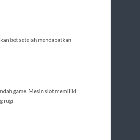
kkan bet setelah mendapatkan
pindah game. Mesin slot memiliki
 rugi.