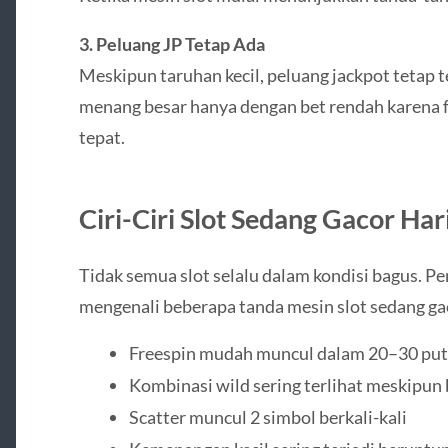
3. Peluang JP Tetap Ada
Meskipun taruhan kecil, peluang jackpot tetap 
menang besar hanya dengan bet rendah karena 
tepat.
Ciri-Ciri Slot Sedang Gacor Hari
Tidak semua slot selalu dalam kondisi bagus. 
mengenali beberapa tanda mesin slot sedang gac
Freespin mudah muncul dalam 20–30 put
Kombinasi wild sering terlihat meskipu
Scatter muncul 2 simbol berkali-kali