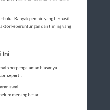
terbuka. Banyak pemain yang berhasil
faktor keberuntungan dan timing yang
 Ini
Pemain berpengalaman biasanya
or, seperti:
aran awal
n belum menang besar