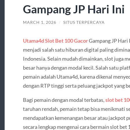
Gampang JP Hari Ini
MARCH 1, 2026
/
SITUS TERPERCAYA
Utama4d Slot Bet 100 Gacor
Gampang JP Hari In
menjadi salah satu hiburan digital paling dimina
Indonesia. Selain mudah dimainkan, slot juga
besar hanya dengan modal kecil. Salah satu plat
pemain adalah Utama4d, karena dikenal menyed
dengan RTP tinggi serta peluang jackpot yang be
Bagi pemain dengan modal terbatas,
slot bet 1
taruhan rendah, pemain tetap bisa menikmati s
mendapatkan kemenangan besar atau jackpot pro
secara lengkap mengenai cara bermain slot bet 10