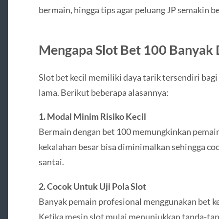
bermain, hingga tips agar peluang JP semakin be
Mengapa Slot Bet 100 Banyak 
Slot bet kecil memiliki daya tarik tersendiri 
lama. Berikut beberapa alasannya:
1. Modal Minim Risiko Kecil
Bermain dengan bet 100 memungkinkan pemain 
kekalahan besar bisa diminimalkan sehingga co
santai.
2. Cocok Untuk Uji Pola Slot
Banyak pemain profesional menggunakan bet ke
Ketika mesin slot mulai menunjukkan tanda-tand