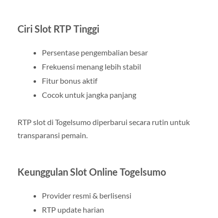
Ciri Slot RTP Tinggi
Persentase pengembalian besar
Frekuensi menang lebih stabil
Fitur bonus aktif
Cocok untuk jangka panjang
RTP slot di Togelsumo diperbarui secara rutin untuk
transparansi pemain.
Keunggulan Slot Online Togelsumo
Provider resmi & berlisensi
RTP update harian