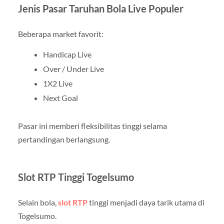
Jenis Pasar Taruhan Bola Live Populer
Beberapa market favorit:
Handicap Live
Over / Under Live
1X2 Live
Next Goal
Pasar ini memberi fleksibilitas tinggi selama
pertandingan berlangsung.
Slot RTP Tinggi Togelsumo
Selain bola,
slot RTP
tinggi menjadi daya tarik utama di
Togelsumo.