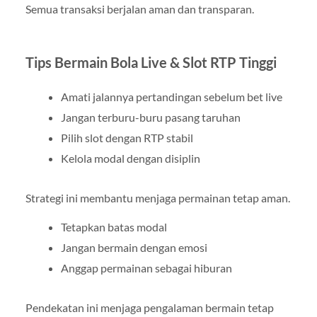
Semua transaksi berjalan aman dan transparan.
Tips Bermain Bola Live & Slot RTP Tinggi
Amati jalannya pertandingan sebelum bet live
Jangan terburu-buru pasang taruhan
Pilih slot dengan RTP stabil
Kelola modal dengan disiplin
Strategi ini membantu menjaga permainan tetap aman.
Tetapkan batas modal
Jangan bermain dengan emosi
Anggap permainan sebagai hiburan
Pendekatan ini menjaga pengalaman bermain tetap