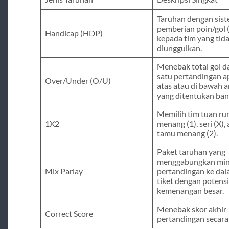
Taruhan dengan sis
pemberian poin/gol 
Handicap (HDP)
kepada tim yang tid
diunggulkan.
Menebak total gol d
satu pertandingan a
Over/Under (O/U)
atas atau di bawah 
yang ditentukan ban
Memilih tim tuan r
1X2
menang (1), seri (X),
tamu menang (2).
Paket taruhan yang
menggabungkan min
Mix Parlay
pertandingan ke dal
tiket dengan potens
kemenangan besar.
Menebak skor akhir
Correct Score
pertandingan secara 