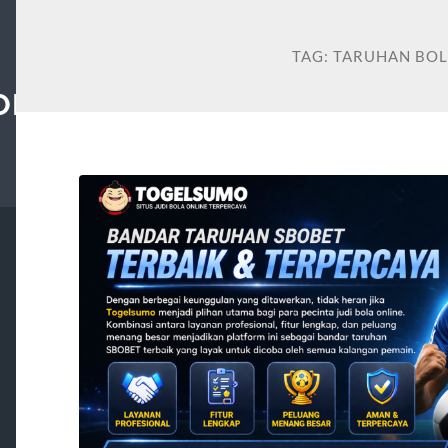
TAG:
TARUHAN BOL
LESALERS.COM