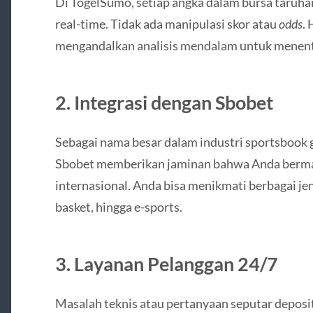
Di TogelSumo, setiap angka dalam bursa taruhan
real-time. Tidak ada manipulasi skor atau
odds
. 
mengandalkan analisis mendalam untuk menent
2. Integrasi dengan Sbobet
Sebagai nama besar dalam industri sportsbook 
Sbobet memberikan jaminan bahwa Anda bermai
internasional. Anda bisa menikmati berbagai jeni
basket, hingga e-sports.
3. Layanan Pelanggan 24/7
Masalah teknis atau pertanyaan seputar deposit 