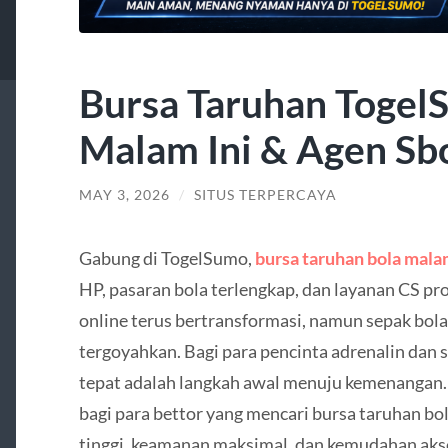
Bursa Taruhan TogelS
Malam Ini & Agen Sb
MAY 3, 2026
/
SITUS TERPERCAYA
Gabung di TogelSumo,
bursa taruhan bola malam
HP, pasaran bola terlengkap, dan layanan CS pr
online terus bertransformasi, namun sepak bol
tergoyahkan. Bagi para pencinta adrenalin dan
tepat adalah langkah awal menuju kemenangan.
bagi para bettor yang mencari bursa taruhan bo
tinggi, keamanan maksimal, dan kemudahan aks