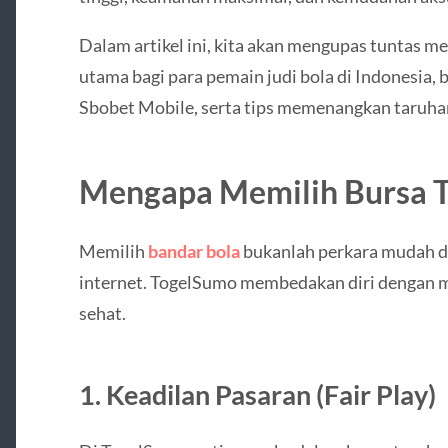
Dalam artikel ini, kita akan mengupas tuntas 
utama bagi para pemain judi bola di Indonesia,
Sbobet Mobile, serta tips memenangkan taruhan 
Mengapa Memilih Bursa 
Memilih
bandar bola
bukanlah perkara mudah di
internet. TogelSumo membedakan diri dengan 
sehat.
1. Keadilan Pasaran (Fair Play)