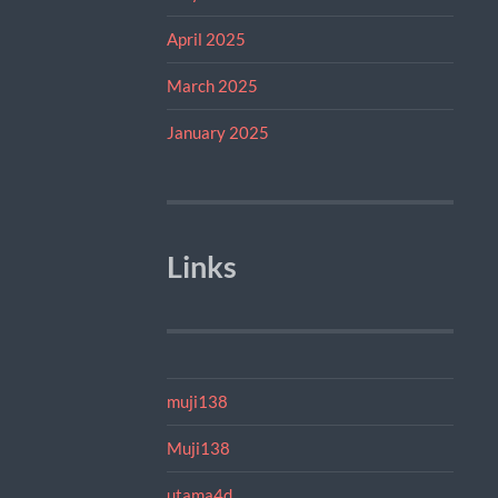
April 2025
March 2025
January 2025
Links
muji138
Muji138
utama4d