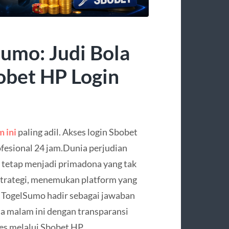
umo: Judi Bola
obet HP Login
 ini
paling adil. Akses login Sbobet
ofesional 24 jam.Dunia perjudian
a tetap menjadi primadona yang tak
 strategi, menemukan platform yang
 TogelSumo hadir sebagai jawaban
la malam ini dengan transparansi
es melalui Sbobet HP.