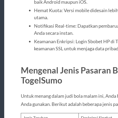
baik Android maupun iOS.
Hemat Kuota: Versi mobile didesain lebih
utama.
Notifikasi Real-time: Dapatkan pembarua
Anda secara instan.
Keamanan Enkripsi: Login Sbobet HP di 
keamanan SSL untuk menjaga data pribadi
Mengenal Jenis Pasaran B
TogelSumo
Untuk menang dalam judi bola malam ini, And
Anda gunakan. Berikut adalah beberapa jenis pa
Jenis Taruhan
Deskripsi Singkat