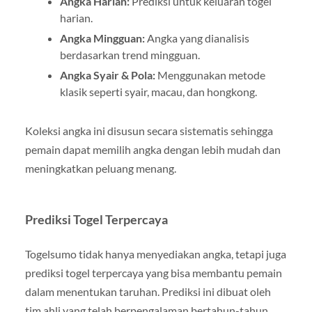
Angka Harian:
Prediksi untuk keluaran togel
harian.
Angka Mingguan:
Angka yang dianalisis
berdasarkan trend mingguan.
Angka Syair & Pola:
Menggunakan metode
klasik seperti syair, macau, dan hongkong.
Koleksi angka ini disusun secara sistematis sehingga
pemain dapat memilih angka dengan lebih mudah dan
meningkatkan peluang menang.
Prediksi Togel Terpercaya
Togelsumo tidak hanya menyediakan angka, tetapi juga
prediksi togel terpercaya yang bisa membantu pemain
dalam menentukan taruhan. Prediksi ini dibuat oleh
tim ahli yang telah berpengalaman bertahun-tahun