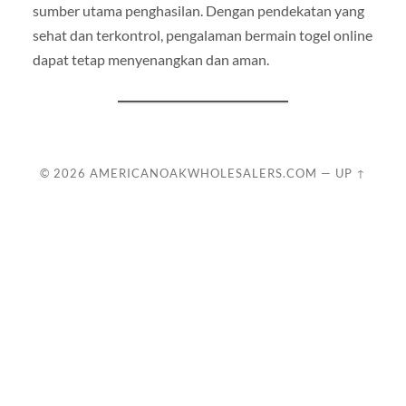
sumber utama penghasilan. Dengan pendekatan yang
sehat dan terkontrol, pengalaman bermain togel online
dapat tetap menyenangkan dan aman.
© 2026
AMERICANOAKWHOLESALERS.COM
—
UP ↑