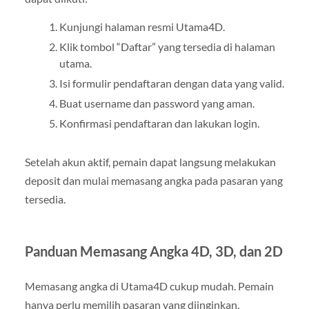
Kunjungi halaman resmi Utama4D.
Klik tombol “Daftar” yang tersedia di halaman
utama.
Isi formulir pendaftaran dengan data yang valid.
Buat username dan password yang aman.
Konfirmasi pendaftaran dan lakukan login.
Setelah akun aktif, pemain dapat langsung melakukan
deposit dan mulai memasang angka pada pasaran yang
tersedia.
Panduan Memasang Angka 4D, 3D, dan 2D
Memasang angka di Utama4D cukup mudah. Pemain
hanya perlu memilih pasaran yang diinginkan,