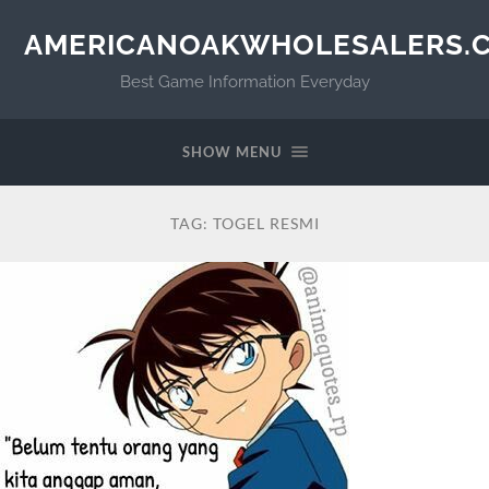
AMERICANOAKWHOLESALERS.
Best Game Information Everyday
SHOW MENU
TAG:
TOGEL RESMI