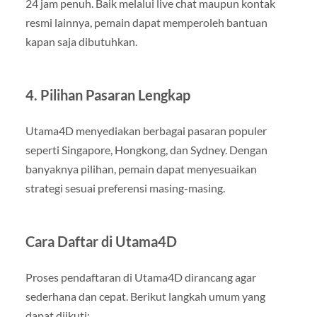
24 jam penuh. Baik melalui live chat maupun kontak
resmi lainnya, pemain dapat memperoleh bantuan
kapan saja dibutuhkan.
4. Pilihan Pasaran Lengkap
Utama4D menyediakan berbagai pasaran populer
seperti Singapore, Hongkong, dan Sydney. Dengan
banyaknya pilihan, pemain dapat menyesuaikan
strategi sesuai preferensi masing-masing.
Cara Daftar di Utama4D
Proses pendaftaran di Utama4D dirancang agar
sederhana dan cepat. Berikut langkah umum yang
dapat diikuti: