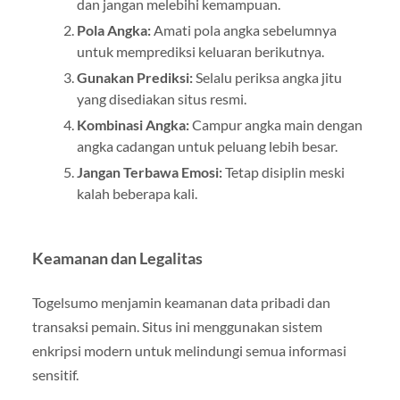
dan jangan melebihi kemampuan.
Pola Angka:
Amati pola angka sebelumnya
untuk memprediksi keluaran berikutnya.
Gunakan Prediksi:
Selalu periksa angka jitu
yang disediakan situs resmi.
Kombinasi Angka:
Campur angka main dengan
angka cadangan untuk peluang lebih besar.
Jangan Terbawa Emosi:
Tetap disiplin meski
kalah beberapa kali.
Keamanan dan Legalitas
Togelsumo menjamin keamanan data pribadi dan
transaksi pemain. Situs ini menggunakan sistem
enkripsi modern untuk melindungi semua informasi
sensitif.