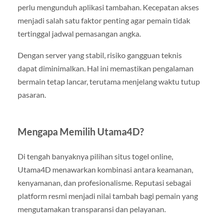
perlu mengunduh aplikasi tambahan. Kecepatan akses
menjadi salah satu faktor penting agar pemain tidak
tertinggal jadwal pemasangan angka.
Dengan server yang stabil, risiko gangguan teknis
dapat diminimalkan. Hal ini memastikan pengalaman
bermain tetap lancar, terutama menjelang waktu tutup
pasaran.
Mengapa Memilih Utama4D?
Di tengah banyaknya pilihan situs togel online,
Utama4D menawarkan kombinasi antara keamanan,
kenyamanan, dan profesionalisme. Reputasi sebagai
platform resmi menjadi nilai tambah bagi pemain yang
mengutamakan transparansi dan pelayanan.