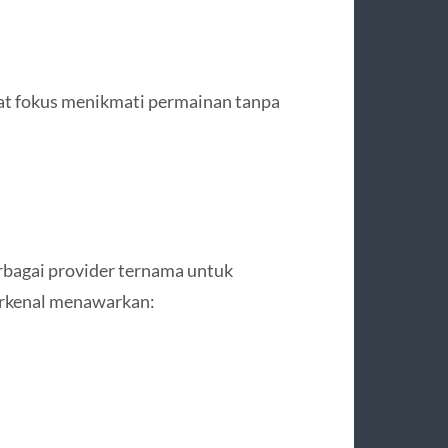
at fokus menikmati permainan tanpa
erbagai provider ternama untuk
erkenal menawarkan: