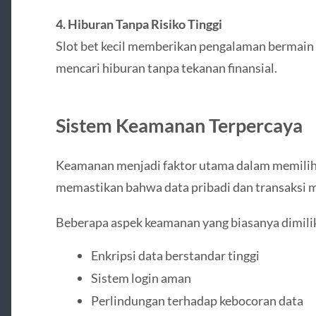
4. Hiburan Tanpa Risiko Tinggi
Slot bet kecil memberikan pengalaman bermain 
mencari hiburan tanpa tekanan finansial.
Sistem Keamanan Terpercaya
Keamanan menjadi faktor utama dalam memilih s
memastikan bahwa data pribadi dan transaksi m
Beberapa aspek keamanan yang biasanya dimiliki
Enkripsi data berstandar tinggi
Sistem login aman
Perlindungan terhadap kebocoran data