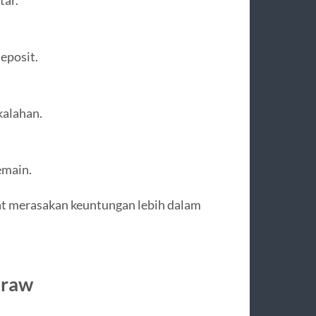
eposit.
kalahan.
emain.
at merasakan keuntungan lebih dalam
draw