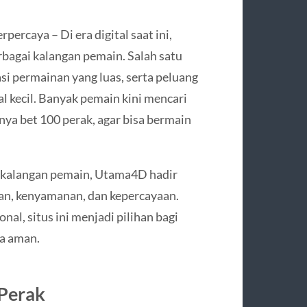
percaya – Di era digital saat ini,
rbagai kalangan pemain. Salah satu
i permainan yang luas, serta peluang
 kecil. Banyak pemain kini mencari
nya bet 100 perak, agar bisa bermain
di kalangan pemain, Utama4D hadir
an, kenyamanan, dan kepercayaan.
nal, situs ini menjadi pilihan bagi
ra aman.
 Perak