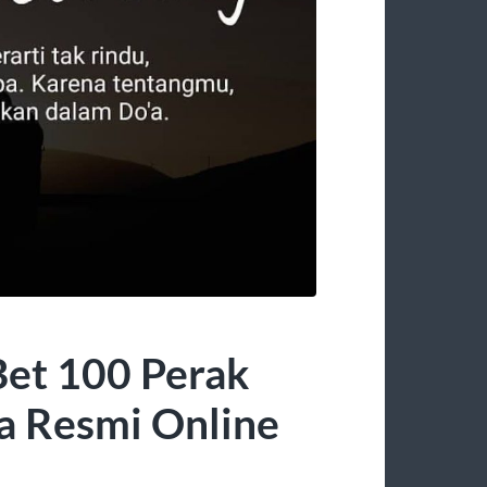
et 100 Perak
a Resmi Online