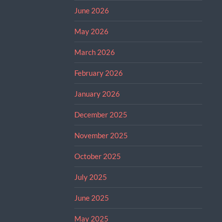
June 2026
May 2026
March 2026
February 2026
January 2026
December 2025
November 2025
October 2025
July 2025
June 2025
May 2025