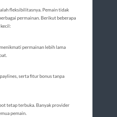
dalah fleksibilitasnya. Pemain tidak
erbagai permainan. Berikut beberapa
kecil:
 menikmati permainan lebih lama
pat.
ylines, serta fitur bonus tanpa
pot tetap terbuka. Banyak provider
semua pemain.