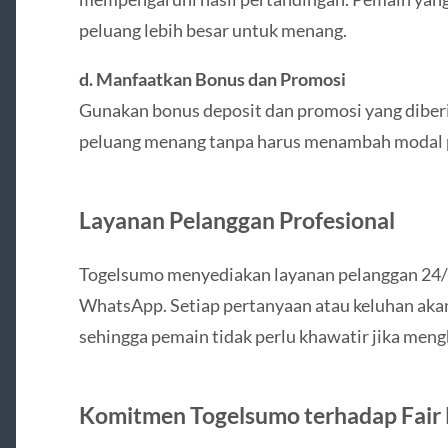
peluang lebih besar untuk menang.
d. Manfaatkan Bonus dan Promosi
Gunakan bonus deposit dan promosi yang dibe
peluang menang tanpa harus menambah modal p
Layanan Pelanggan Profesional
Togelsumo menyediakan layanan pelanggan 24/7 
WhatsApp. Setiap pertanyaan atau keluhan akan 
sehingga pemain tidak perlu khawatir jika meng
Komitmen Togelsumo terhadap Fair 