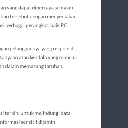
uhan yang dapat dipercaya semakin
uhan tersebut dengan menyediakan
ri berbagai perangkat, baik PC
ngan pelanggannya yang responsif.
tanyaan atau kendala yang muncul,
an dalam memasang taruhan.
i terkini untuk melindungi data
nformasi sensitif dijamin