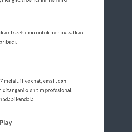
rikan Togelsumo untuk meningkatkan
ribadi.
melalui live chat, email, dan
ditangani oleh tim profesional,
hadapi kendala.
Play