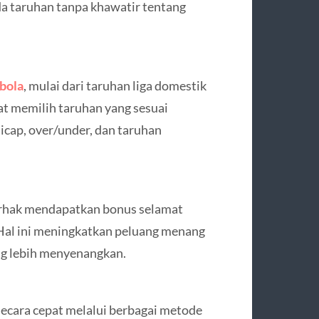
da taruhan tanpa khawatir tentang
bola
, mulai dari taruhan liga domestik
at memilih taruhan yang sesuai
icap, over/under, dan taruhan
erhak mendapatkan bonus selamat
 Hal ini meningkatkan peluang menang
g lebih menyenangkan.
ecara cepat melalui berbagai metode