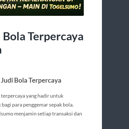
i Bola Terpercaya
a
 Judi Bola Terpercaya
terpercaya yang hadir untuk
 bagi para penggemar sepak bola.
lsumo menjamin setiap transaksi dan