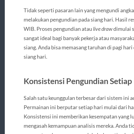
Tidak seperti pasaran lain yang mengundi angka
melakukan pengundian pada siang hari. Hasil re
WIB. Proses pengundian atau
live draw
dimulai s
sangat ideal bagi banyak pekerja atau masyarak
siang. Anda bisa memasang taruhan di pagi hari
siang hari.
Konsistensi Pengundian Setiap
Salah satu keunggulan terbesar dari sistem ini a
Permainan ini berputar setiap hari mulai dari ha
Konsistensi ini memberikan kesempatan yang lu
mengasah kemampuan analisis mereka. Anda tid