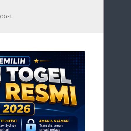
TOGEL