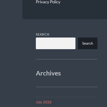
Privacy Policy
SEARCH
Search
Archives
July 2026