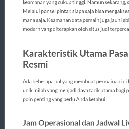
keamanan yang cukup tinggi. Namun sekarang, 
Melalui ponsel pintar, siapa saja bisa mengakses
mana saja. Keamanan data pemain juga jauh lebi
modern yang diterapkan oleh situs judi terperca
Karakteristik Utama Pasa
Resmi
Ada beberapa hal yang membuat permainan ini be
unik inilah yang menjadi daya tarik utama bagi 
poin penting yang perlu Anda ketahui:
Jam Operasional dan Jadwal L