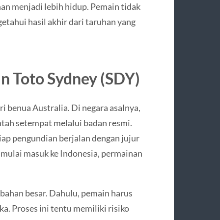
an menjadi lebih hidup. Pemain tidak
tahui hasil akhir dari taruhan yang
n Toto Sydney (SDY)
i benua Australia. Di negara asalnya,
intah setempat melalui badan resmi.
ap pengundian berjalan dengan jujur
t mulai masuk ke Indonesia, permainan
bahan besar. Dahulu, pemain harus
. Proses ini tentu memiliki risiko