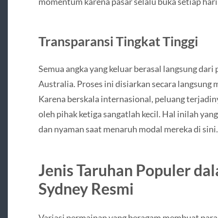
momentum karena pasar selalu buka setiap hari
Transparansi Tingkat Tinggi
Semua angka yang keluar berasal langsung dari 
Australia. Proses ini disiarkan secara langsung
Karena berskala internasional, peluang terjadi
oleh pihak ketiga sangatlah kecil. Hal inilah 
dan nyaman saat menaruh modal mereka di sini.
Jenis Taruhan Populer da
Sydney Resmi
Variasi permainan yang beragam membuat para