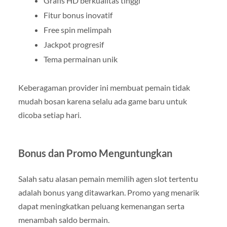
Grafis HD berkualitas tinggi
Fitur bonus inovatif
Free spin melimpah
Jackpot progresif
Tema permainan unik
Keberagaman provider ini membuat pemain tidak
mudah bosan karena selalu ada game baru untuk
dicoba setiap hari.
Bonus dan Promo Menguntungkan
Salah satu alasan pemain memilih agen slot tertentu
adalah bonus yang ditawarkan. Promo yang menarik
dapat meningkatkan peluang kemenangan serta
menambah saldo bermain.