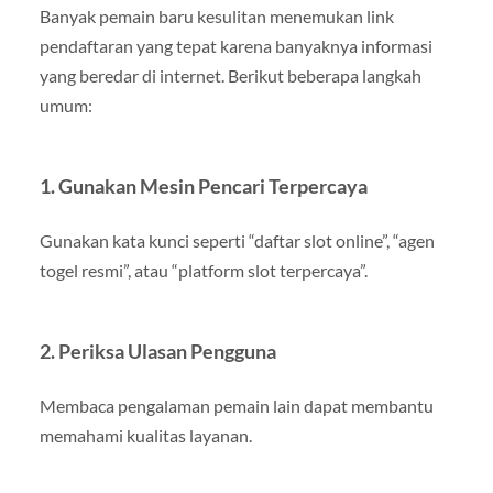
Banyak pemain baru kesulitan menemukan link
pendaftaran yang tepat karena banyaknya informasi
yang beredar di internet. Berikut beberapa langkah
umum:
1. Gunakan Mesin Pencari Terpercaya
Gunakan kata kunci seperti “daftar slot online”, “agen
togel resmi”, atau “platform slot terpercaya”.
2. Periksa Ulasan Pengguna
Membaca pengalaman pemain lain dapat membantu
memahami kualitas layanan.