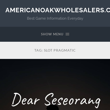
AMERICANOAKWHOLESALERS.
Best Game Information Everyday
SHOW MENU
TAG:
SLOT PRAGMATIC