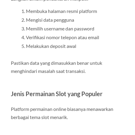
Membuka halaman resmi platform
Mengisi data pengguna
Memilih username dan password
Verifikasi nomor telepon atau email
Melakukan deposit awal
Pastikan data yang dimasukkan benar untuk
menghindari masalah saat transaksi.
Jenis Permainan Slot yang Populer
Platform permainan online biasanya menawarkan
berbagai tema slot menarik.