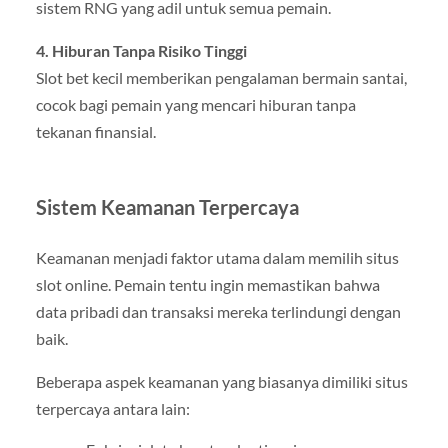
sistem RNG yang adil untuk semua pemain.
4. Hiburan Tanpa Risiko Tinggi
Slot bet kecil memberikan pengalaman bermain santai,
cocok bagi pemain yang mencari hiburan tanpa
tekanan finansial.
Sistem Keamanan Terpercaya
Keamanan menjadi faktor utama dalam memilih situs
slot online. Pemain tentu ingin memastikan bahwa
data pribadi dan transaksi mereka terlindungi dengan
baik.
Beberapa aspek keamanan yang biasanya dimiliki situs
terpercaya antara lain: