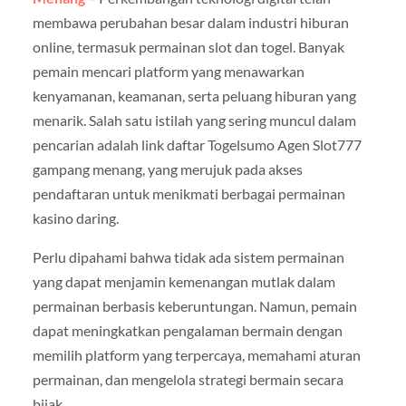
membawa perubahan besar dalam industri hiburan
online, termasuk permainan slot dan togel. Banyak
pemain mencari platform yang menawarkan
kenyamanan, keamanan, serta peluang hiburan yang
menarik. Salah satu istilah yang sering muncul dalam
pencarian adalah link daftar Togelsumo Agen Slot777
gampang menang, yang merujuk pada akses
pendaftaran untuk menikmati berbagai permainan
kasino daring.
Perlu dipahami bahwa tidak ada sistem permainan
yang dapat menjamin kemenangan mutlak dalam
permainan berbasis keberuntungan. Namun, pemain
dapat meningkatkan pengalaman bermain dengan
memilih platform yang terpercaya, memahami aturan
permainan, dan mengelola strategi bermain secara
bijak.