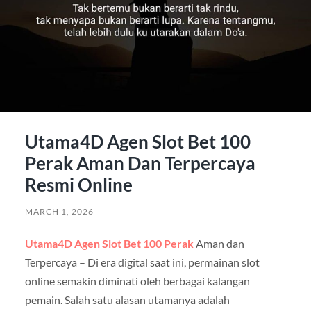
Utama4D Agen Slot Bet 100
Perak Aman Dan Terpercaya
Resmi Online
MARCH 1, 2026
Utama4D Agen Slot Bet 100 Perak
Aman dan
Terpercaya – Di era digital saat ini, permainan slot
online semakin diminati oleh berbagai kalangan
pemain. Salah satu alasan utamanya adalah