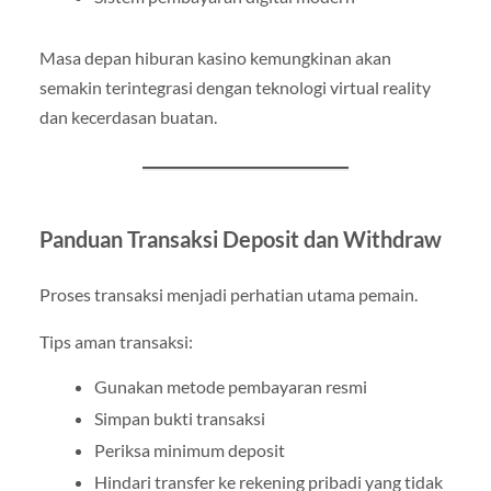
Masa depan hiburan kasino kemungkinan akan
semakin terintegrasi dengan teknologi virtual reality
dan kecerdasan buatan.
Panduan Transaksi Deposit dan Withdraw
Proses transaksi menjadi perhatian utama pemain.
Tips aman transaksi:
Gunakan metode pembayaran resmi
Simpan bukti transaksi
Periksa minimum deposit
Hindari transfer ke rekening pribadi yang tidak