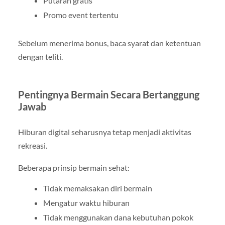
Putaran gratis
Promo event tertentu
Sebelum menerima bonus, baca syarat dan ketentuan
dengan teliti.
Pentingnya Bermain Secara Bertanggung
Jawab
Hiburan digital seharusnya tetap menjadi aktivitas
rekreasi.
Beberapa prinsip bermain sehat:
Tidak memaksakan diri bermain
Mengatur waktu hiburan
Tidak menggunakan dana kebutuhan pokok