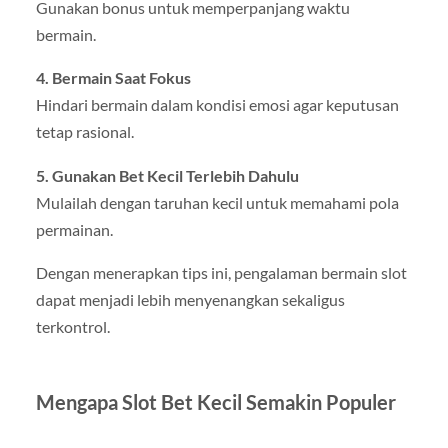
Gunakan bonus untuk memperpanjang waktu
bermain.
4. Bermain Saat Fokus
Hindari bermain dalam kondisi emosi agar keputusan
tetap rasional.
5. Gunakan Bet Kecil Terlebih Dahulu
Mulailah dengan taruhan kecil untuk memahami pola
permainan.
Dengan menerapkan tips ini, pengalaman bermain slot
dapat menjadi lebih menyenangkan sekaligus
terkontrol.
Mengapa Slot Bet Kecil Semakin Populer