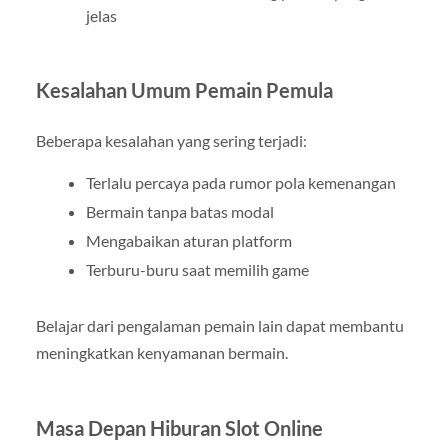
jelas
Kesalahan Umum Pemain Pemula
Beberapa kesalahan yang sering terjadi:
Terlalu percaya pada rumor pola kemenangan
Bermain tanpa batas modal
Mengabaikan aturan platform
Terburu-buru saat memilih game
Belajar dari pengalaman pemain lain dapat membantu
meningkatkan kenyamanan bermain.
Masa Depan Hiburan Slot Online