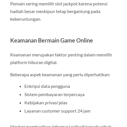
Pemain sering memilih slot jackpot karena potensi
hadiah besar meskipun tetap bergantung pada
keberuntungan.
Keamanan Bermain Game Online
Keamanan merupakan faktor penting dalam memilih
platform hiburan digital.
Beberapa aspek keamanan yang perlu diperhatikan:
Enkripsi data pengguna
Sistem pembayaran terpercaya
Kebijakan privasi jelas
Layanan customer support 24 jam
Hindari membagikan informasi pribadi kepada pihak