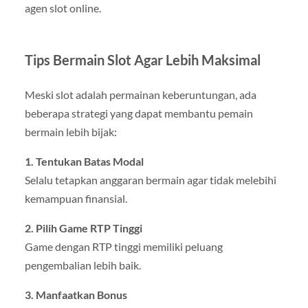
agen slot online.
Tips Bermain Slot Agar Lebih Maksimal
Meski slot adalah permainan keberuntungan, ada
beberapa strategi yang dapat membantu pemain
bermain lebih bijak:
1. Tentukan Batas Modal
Selalu tetapkan anggaran bermain agar tidak melebihi
kemampuan finansial.
2. Pilih Game RTP Tinggi
Game dengan RTP tinggi memiliki peluang
pengembalian lebih baik.
3. Manfaatkan Bonus