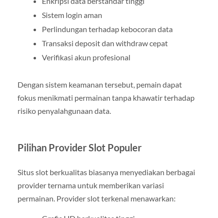
Enkripsi data berstandar tinggi
Sistem login aman
Perlindungan terhadap kebocoran data
Transaksi deposit dan withdraw cepat
Verifikasi akun profesional
Dengan sistem keamanan tersebut, pemain dapat
fokus menikmati permainan tanpa khawatir terhadap
risiko penyalahgunaan data.
Pilihan Provider Slot Populer
Situs slot berkualitas biasanya menyediakan berbagai
provider ternama untuk memberikan variasi
permainan. Provider slot terkenal menawarkan: